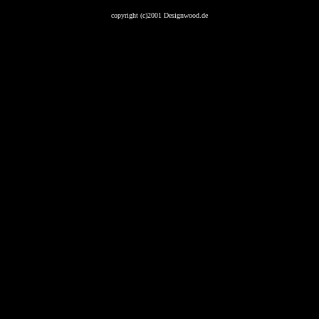
copyright (c)2001 Designwood.de